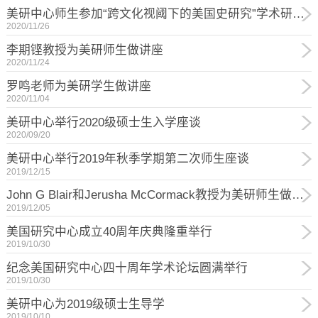
美研中心师生参加“跨文化视阈下的美国史研究”学术研讨会 暨中国美国史研究会第十八届年会
2020/11/26
李期铿教授为美研师生做讲座
2020/11/24
罗鸣老师为美研学生做讲座
2020/11/04
美研中心举行2020级硕士生入学座谈
2020/09/20
美研中心举行2019年秋季学期第二次师生座谈
2019/12/15
John G Blair和Jerusha McCormack教授为美研师生做讲座
2019/12/05
美国研究中心成立40周年庆典隆重举行
2019/10/30
纪念美国研究中心四十周年学术论坛圆满举行
2019/10/30
美研中心为2019级硕士生导学
2019/10/10